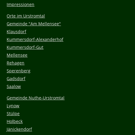
Impressionen
Orte im Urstromtal
Gemeinde "Am Mellensee"
Klausdorf
Kummersdorf-Alexanderhof
Kummersdorf-Gut
Mellensee
Rehagen
Sperenberg
Gadsdorf
Saalow
Gemeinde Nuthe-Urstromtal
Lynow
Stülpe
Holbeck
Jänickendorf