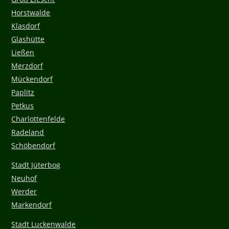
Horstwalde
Klasdorf
Glashütte
Ließen
Merzdorf
Mückendorf
Paplitz
Petkus
Charlottenfelde
Radeland
Schöbendorf
Stadt Jüterbog
Neuhof
Werder
Markendorf
Stadt Luckenwalde