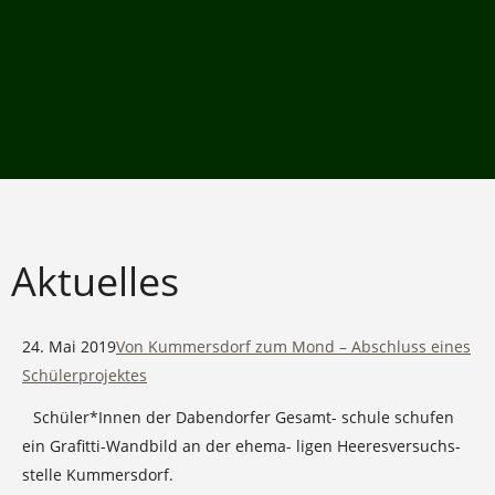
Aktuelles
24. Mai 2019
Von Kummersdorf zum Mond – Abschluss eines
Schülerprojektes
Schüler*Innen der Dabendorfer Gesamt- schule schufen
ein Grafitti-Wan
dbild an der ehema- ligen Heeresversuchs-
stelle Kummersdorf.