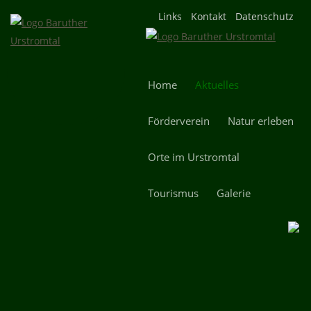
Navigation
Links
Kontakt
Datenschutz
überspringen
Navigation
Home
Aktuelles
überspringen
Förderverein
Natur erleben
Orte im Urstromtal
Tourismus
Galerie