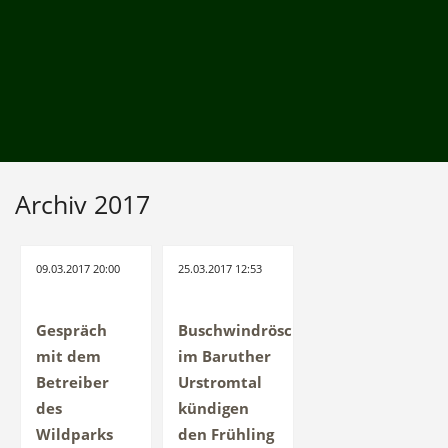
Archiv 2017
09.03.2017 20:00
25.03.2017 12:53
Gespräch
Buschwindröschen
mit dem
im Baruther
Betreiber
Urstromtal
des
kündigen
Wildparks
den Frühling