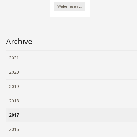
Neuer
Weiterlesen …
Flyer
zum
Baruther
Urstromtal
Archive
2021
2020
2019
2018
2017
2016